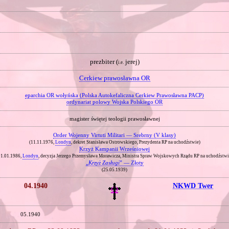
prezbiter (
jerej)
i.e.
Cerkiew prawosławna OR
eparchia OR wołyńska (Polska Autokefaliczna Cerkiew Prawosławna PACP)
ordynariat polowy Wojska Polskiego OR
magister świętej teologii prawosławnej
Order Wojenny Virtuti Militari — Srebrny (V klasy)
(11.11.1976,
Londyn
, dekret Stanisława Ostrowskiego, Prezydenta RP na uchodźstwie)
Krzyż Kampanii Wrześniowej
01.01.1986,
Londyn
, decyzja Jerzego Przemysława Morawicza, Ministra Spraw Wojskowych Rządu RP na uchodźstwi
„
Krzyż Zasługi
” — Złoty
(25.05.1939)
04.1940
NKWD Twer
05.1940