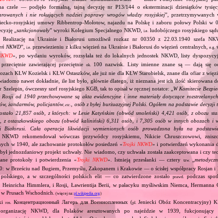
a czele — podjęło formalną, tajną decyzję nr P13/144 o eksterminacji dziesiątków tysięcy 
arowanych i nie rokujących nadziei poprawy wrogów władzy rosyjskiej
”, przetrzymywanych 
ecko‐rosyjskiej umowy Ribbentrop‐Mołotow, najazdu na Polskę i zaboru połowy Polski w 0
ecyzję „
sankcjonowały
” wyroki Kolegium Specjalnego NKWD,
ludobójczego rosyjskiego sąd
i.e.
Realizację na Ukrainie i Białorusi umożliwił rozkaz nr 00350 z 22.03.1940 szefa NKW
zień NKWD
”,
przewiezieniu z kilku więzień na Ukrainie i Białorusi do więzień centralnych,
w
i.e.
e.g.
 NKWD
», po wydaniu wyroków, rozsyłała też do lokalnych jednostek NKWD, listy dyspo
rzeciętnie zawierającej przeciętnie
100 nazwisk. Listy imienne znane są — dają się 
ok.
ach KŁW Kozielsk i KŁW Ostaszków, ale już nie dla KŁW Starobielsk, znane dla ofiar z więzie
 wiadomo nawet dokładnie, ile list było, głównie dlatego, iż nieznana jest ich ilość skierowana
Szelepin, ówczesny szef rosyjskiego KGB, tak to opisał w ręcznej notatce: „
W Komitecie Bezpi
w Rosji od 1940 przechowywane są akta ewidencyjne i inne materiały dotyczące rozstrzelanyc
rów, żandarmów, policjantów
, osób z byłej burżuazyjnej Polski. Ogółem na podstawie decyzji
, etc.
ostało 21,857 osób, z których: w Lesie Katyńskim (obwód smoleński) 4,421 osób, z obozu sta
 z ostaszkowskiego obozu (obwód kaliniński) 6,311 osób, i 7,305 osób w innych obozach i w
ej Białorusi. Cała operacja likwidacji wymienionych osób prowadzona była na podsta
f NKWD rekomendował wówczas przywódcy rosyjskiemu, Nikicie Chruszczowowi, zniszcz
nych w 1940, ale zachowanie protokołów posiedzeń «
Trojki NKWD
» i potwierdzeń wykonania d
był jednozdaniowy projekt uchwały. Nie wiadomo, czy uchwała została zaakceptowana i czy tec
ane protokoły i potwierdzenia «
Trojki NKWD
». Istnieją przesłanki — cztery
„
metodycz
tzw.
: w Brześciu nad Bugiem, Przemyślu, Zakopanem i Krakowie — o ścisłej współpracy Rosjan i
 polskiego, a w szczególności polskich elit — co zatwierdzone zostało
podczas spotk
prawd.
Heinricha Himmlera, i Rosji, Ławrientija Berii, w pałacyku myśliwskim Niemca, Hermanna
 w Prusach Wschodnich.
(więcej na:
pl.wikipedia.org
)
ski
Концентрационный Лагерь для Военнопленных (
Jeniecki Obóz Koncentracyjny) K
ros.
pl.
ą organizację NKWD, dla Polaków aresztowanych po najeździe w 1939, fukcjonujący