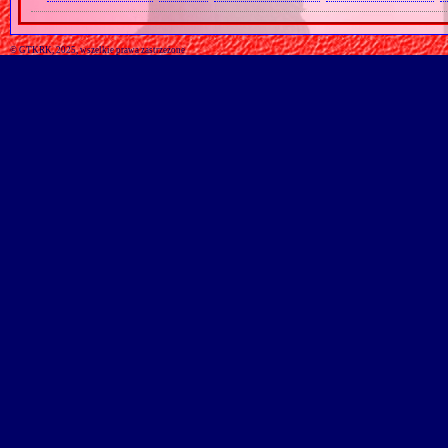
© GTKRK, 2025, wszelkie prawa zastrzeżone