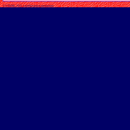
© GTKRK, 2025, wszelkie prawa zastrzeżone