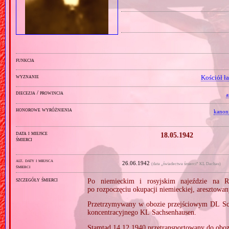
funkcja
wyznanie
Kościół ł
diecezja / prowincja
a
honorowe wyróżnienia
kanon
data i miejsce
18.05.1942
śmierci
alt. daty i miejsca
26.06.1942
(data „świadectwa śmierci” KL Dachau)
śmierci
szczegóły śmierci
Po niemieckim i rosyjskim najeździe na R
po rozpoczęciu okupacji niemieckiej, aresztow
Przetrzymywany w obozie przejściowym DL Sch
koncentracyjnego KL Sachsenhausen.
Stamtąd 14.12.1940 przetransportowany do obo