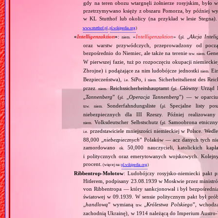
gdy na teren obozu wtargnęli żołnierze rosyjskim, był
przetrzymywano księży z obszaru Pomorza, by później wy
w KL Stutthof lub okolicy (na przykład w lesie Stegna)
www.stutthof.pl
,
pl.wikipedia.org
)
«
Intelligenzaktion
»
:
«
Intelligenzaktion
» (
„
Akcja Inteli
niem.
pl.
oraz warstw przywódczych, przeprowadzony od począ
bezpośrednio do Niemiec, ale także na terenie
Gene
tzw.
niem.
W pierwszej fazie, tuż po rozpoczęciu okupacji niemiecki
Zbrojne) i podążające za nim ludobójcze jednostki
Ein
niem.
Bezpieczeństwa),
SiPo, i
Sicherheitsdienst des Reic
i.e.
niem.
przez
Reichssicherheitshauptamt (
Główny Urząd B
niem.
pl.
„
Tannenberg
” (
„
Operacja Tannenberg
”) — w oparciu 
pl.
Sonderfahndungsliste (
Specjalne listy po
tzw.
niem.
pl.
niebezpiecznych dla III Rzeszy. Później realizowan
Volksdeutscher Selbstschutz (
Samoobrona etniczny
niem.
pl.
przedstawiciele mniejszości niemieckiej w Polsce. Wed
i.e.
88,000 „
niebezpiecznych
” Polaków — acz danych tych nie 
zamordowano
50,000 nauczycieli, katolickich kapł
ok.
i politycznych oraz emerytowanych wojskowych. Kolejny
procent.
(więcej na:
pl.wikipedia.org
)
Ribbentrop‐Mołotow
: Ludobójczy rosyjsko‐niemiecki pakt 
Hitlerem, podpisany 23.08.1939 w Moskwie przez minist
von Ribbentropa — który sankcjonował i był bezpośrednią
światowej w 09.1939. W sensie politycznym pakt był prób
„
handlową
” wymianą
„
Królestwa Polskiego
”, wchodzą
tzw.
zachodnią Ukrainę), w 1914 należącą do Imperium Austro‐W