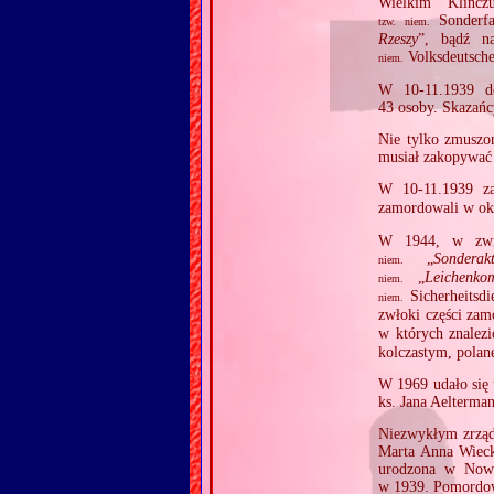
Wielkim Klincz
Sonderfa
tzw.
niem.
Rzeszy
”, bądź na
Volksdeutsche
niem.
W 10‐11.1939 d
43 osoby. Skazańc
Nie tylko zmuszon
musiał zakopywać 
W 10‐11.1939 z
zamordowali w o
W 1944, w związ
„
Sondera
niem.
„
Leichenko
niem.
Sicherheitsdi
niem.
zwłoki części za
w których znalezi
kolczastym, polan
W 1969 udało się
ks. Jana Aelterman
Niezwykłym zrządz
Marta Anna Wieck
urodzona w Nowy
w 1939. Pomordow