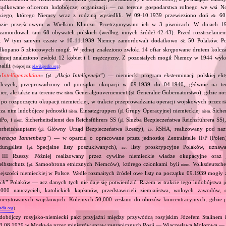
ządkowane oficerom ludobójczej organizacji — na terenie gospodarstwa rolnego we wsi N
iego, którego Niemcy wraz z rodziną wysiedlili. W 09‐10.1939 przewieziono doń
60 
ok.
ozie przejściowym w Wielkim Klinczu. Przetrzymywano ich w 3 piwnicach. W dniach 19
amordowali tam 68 obywateli polskich (według innych źródeł 42‐43). Przed rozstrzelanie
y. W tym samym czasie w 10‐11.1939 Niemcy zamordowali dodatkowo
50 Polaków. Po
ok.
opano 5 zbiorowych mogił. W jednej znaleziono zwłoki 14 ofiar skrępowane drutem kolcza
nnej znaleziono zwłoki 12 kobiet i 1 mężczyzny. Z pozostałych mogił Niemcy w 1944 wyko
alili.
(więcej na:
pl.wikipedia.org
)
«
Intelligenzaktion
» (
„
Akcja Inteligencja
”) — niemiecki program eksterminacji polskiej elity
pl.
dczych, przeprowadzony od początku okupacji w 09.1939 do 04.1940, głównie na ter
ec, ale także na terenie
Generalgouvernement (
Generalne Gubernatorstwo), gdzie nos
tzw.
niem.
pl.
ż po rozpoczęciu okupacji niemieckiej, w trakcie przeprowadzania operacji wojskowych przez
n
 za nim ludobójcze jednostki
Einsatzgruppen (
Grupy Operacyjne) niemieckiej
Sicher
niem.
pl.
niem.
Po, i
Sicherheitsdienst des Reichsführers SS (
Służba Bezpieczeństwa Reichsführera SS)
niem.
pl.
rheitshauptamt (
Główny Urząd Bezpieczeństwa Rzeszy),
RSHA, realizowany pod na
pl.
i.e.
eracja Tannenberg
”) — w oparciu o opracowane przez jednostkę Zentralstelle II/P (Pol
ungsliste (
Specjalne listy poszukiwanych),
listy proskrypcyjne Polaków, uznawa
pl.
i.e.
 III Rzeszy. Później realizowany przez cywilne niemieckie władze okupacyjne oraz j
lbstschutz (
Samoobrona etnicznych Niemców), którego członkami byli
Volksdeutsche
pl.
niem.
ejszości niemieckiej w Polsce. Wedle rozmaitych źródeł owe listy na początku 09.1939 mogły
ych
” Polaków — acz danych tych nie daje się potwierdzić. Razem w trakcie tego ludobójstwa 
00 nauczycieli, katolickich kapłanów, przedstawicieli ziemiaństwa, wolnych zawodów, d
emerytowanych wojskowych. Kolejnych 50,000 zesłano do obozów koncentracyjnych, gdzie 
edia.org
)
dobójczy rosyjsko‐niemiecki pakt przyjaźni między przywódcą rosyjskim Józefem Stalinem
23.08.1939 w Moskwie przez ministrów spraw zagranicznych Rosji — Wiaczesława Mołotowa —