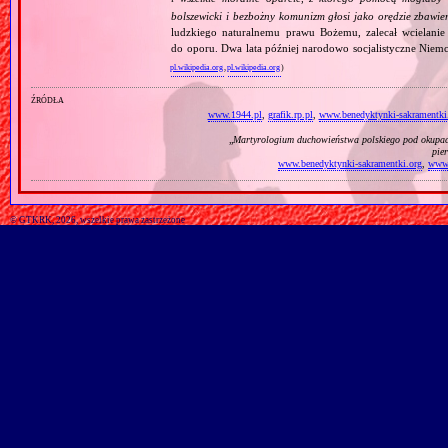
bolszewicki i bezbożny komunizm głosi jako orędzie zbawie
ludzkiego naturalnemu prawu Bożemu, zalecał wcielanie 
do oporu. Dwa lata później narodowo socjalistyczne Niemc
pl.wikipedia.org
,
pl.wikipedia.org
)
źródła
www.1944.pl
,
grafik.rp.pl
,
www.benedyktynki-sakramentki
„
Martyrologium duchowieństwa polskiego pod okupac
pie
www.benedyktynki-sakramentki.org
,
www.
© GTKRK, 2026, wszelkie prawa zastrzeżone