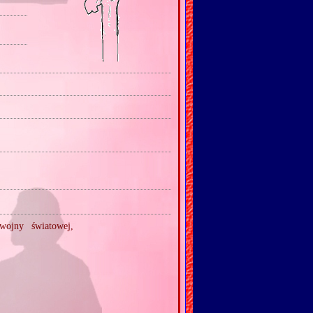
wojny światowej,