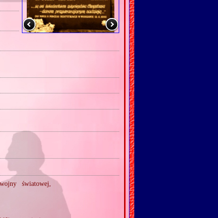
wojny światowej,