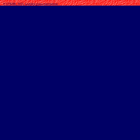
© GTKRK, 2025, wszelkie prawa zastrzeżone