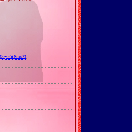
Encykliki Piusa XI
,