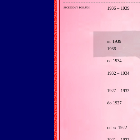
szczegóły posługi
1936 – 1939
1939
ok.
1936
od 1934
1932 – 1934
1927 – 1932
do 1927
od
1922
ok.
1921 – 1922