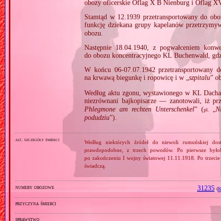
obozy oficerskie Oflag X B Nienburg i Oflag XV
Stamtąd w 12.1939 przetransportowany do obo
funkcję dziekana grupy kapelanów przetrzymy
obozu.
Następnie 18.04.1940, z pogwałceniem konwe
do obozu koncentracyjnego KL Buchenwald, gdz
W końcu 06‐07.07.1942 przetransportowany d
na krwawą biegunkę i ropowicę i w „
szpitalu
” 
Według aktu zgonu, wystawionego w KL Dacha
niezrównani bajkopisarze — zanotowali, iż pr
Phlegmone am rechten Unterschenkel
” (
„
N
pl.
podudziu
”).
alt. szczegóły śmierci
Według niektórych źródeł do niewoli rumuńskiej dos
prawdopodobne, z trzech powodów. Po pierwsze było
po zakończeniu I wojny światowej 11.11.1918. Po trzecie
świadczą.
numery obozowe
31235
(
K
przyczyna śmierci
sprawstwo