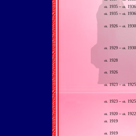
1935 –
193
ok.
ok.
1935 –
193
ok.
ok.
1926 –
193
ok.
ok.
1929 –
193
ok.
ok.
1928
ok.
1926
ok.
1923 –
192
ok.
ok.
1923 –
192
ok.
ok.
1920 –
192
ok.
ok.
1919
ok.
1919
ok.