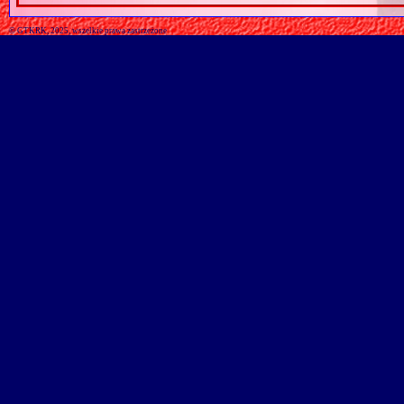
© GTKRK, 2025, wszelkie prawa zastrzeżone