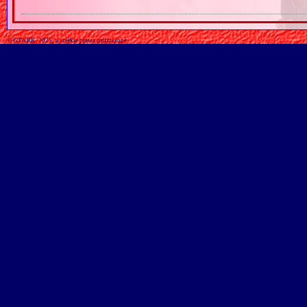
© GTKRK, 2025, wszelkie prawa zastrzeżone