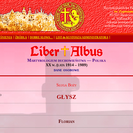
Rzymskokatolicka Pa
św. Zygmunt
pw.
05-507 Słomczy
ul. Wiślana 85
dekanat konstanciń
archidiecezja warsz
ŚNIENIA
ŹRÓDŁA
DOBRE SŁOWA…
LIST do KUSTOSZA/ADMINISTRATORA
Martyrologium duchowieństwa — Polska
XX w. (lata 1914 – 1989)
dane osobowe
Sługa Boży
o
GŁYSZ
Florian