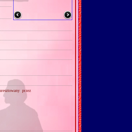
aresztowany przez