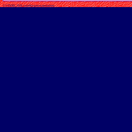
© GTKRK, 2026, wszelkie prawa zastrzeżone