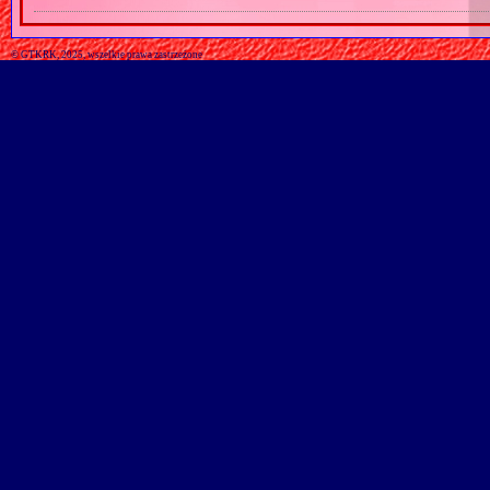
© GTKRK, 2025, wszelkie prawa zastrzeżone