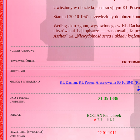
Uwięziony w obozie koncentracyjnym KL Posen 
Stamtąd 30.10.1941 przewieziony do obozu konc
Według aktu zgonu, wystawionego w KL Dacha
niezrównani bajkopisarze — zanotowali, iż pr
Ascites
” (
„
Niewydolność serca i układu krążen
pl.
numery obozowe
przyczyna śmierci
ekstermi
sprawstwo
miejsca i wydarzenia
KL Dachau
,
KL Posen
,
Aresztowania 06.10.1941 (Kr
P
data i miejsce
21.05.1886
urodzenia
rodzice
BOCIAN Franciszek
🞲
?, ? —
🕆
?, ?
prezbiterat (święcenia)
22.01.1911
ordynacja