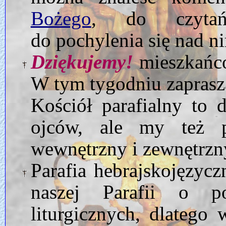
Bożego
, do czytań
do pochylenia się nad n
Dziękujemy!
mieszkańco
W tym tygodniu zapra
Kościół parafialny to 
ojców, ale my też 
wewnętrzny i zewnętrzn
Parafia hebrajskojęzycz
naszej Parafii o p
liturgicznych, dlatego