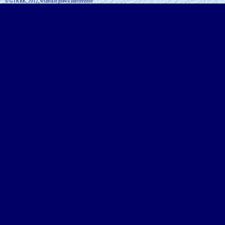
© GTKRK, 2012, wszelkie prawa zastrzeżone