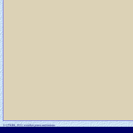
© GTKRK, 2012, wszelkie prawa zastrzeżone