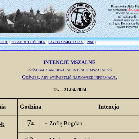
Rzymskokatolicka Par
pod wezwaniem
św. Zy
05-507 Słomczyn
ul. Wiślana 85
dekanat konstancińs
m. i gm. Konstancin-Je
powiat Piaseczno
LERIE
BOGACTWO KOŚCIOŁA
GAZETKA PARAFIALNA
INNE
INTENCJE MSZALNE
>>Zobacz archiwalne intencje mszalne<<
Odśwież, aby wyświetlić najnowsze informacje.
15. – 21.04.2024
nia
Godzina
Intencja
7
+ Zofię Bogdan
ek
30
4