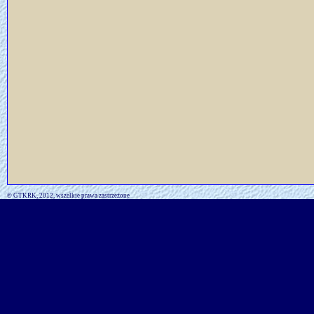
© GTKRK, 2012, wszelkie prawa zastrzeżone