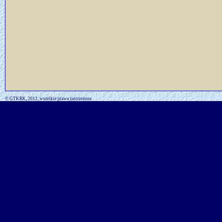
© GTKRK, 2012, wszelkie prawa zastrzeżone