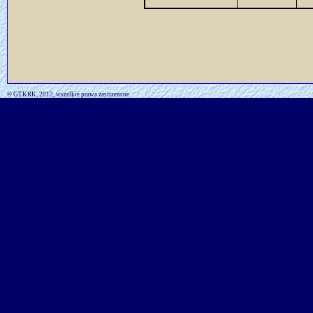
© GTKRK, 2012, wszelkie prawa zastrzeżone