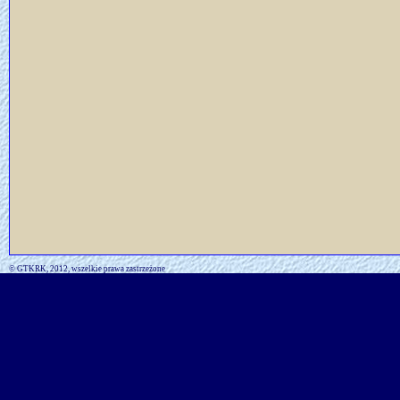
© GTKRK, 2012, wszelkie prawa zastrzeżone