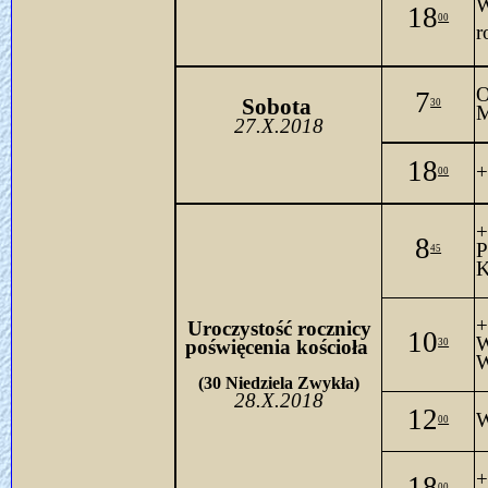
18
00
r
O
7
Sobo
ta 
30
M
27.X.2018
18
+
00
+
8
P
45
K
+
Uroczystość rocznicy
10
poświęcenia kościoła
30
W
(30 Niedziela Zwykła)
28.X.2018
12
W
00
+
18
00