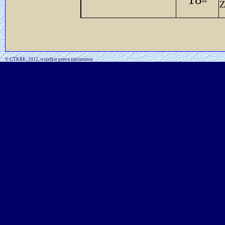
Z
© GTKRK, 2012, wszelkie prawa zastrzeżone