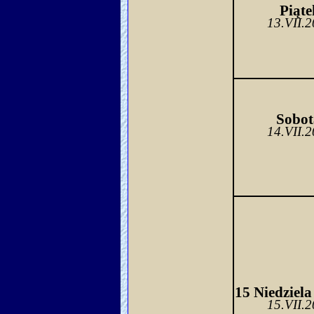
Piąte
13.VII.
Sobo
t
14.VII.
15.VII.