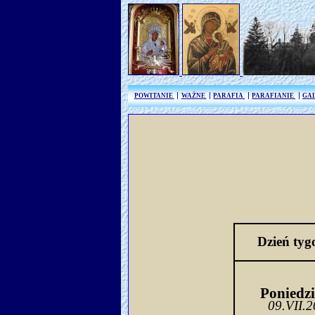
POWITANIE
WAŻNE
PARAFIA
PARAFIANIE
GA
Dzień tyg
Poniedzi
09.VII.