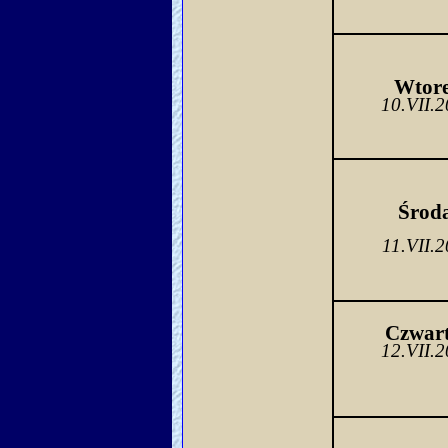
Wtor
10.VII.
Środ
11.VII.
Czwar
12.VII.