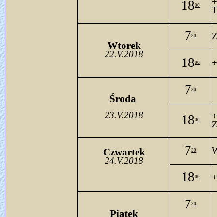
18
00
T
7
Z
30
Wtorek
22.V.2018
18
+
00
7
30
Środa 
23.V.2018
18
00
Z
7
W
Czwartek
30
24.V.2018
18
+
00
7
30
Piątek