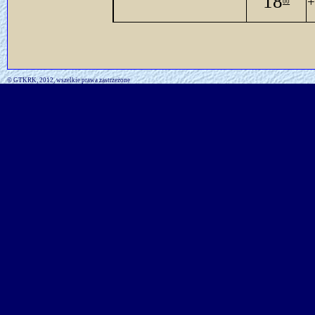
18
+
00
© GTKRK, 2012, wszelkie prawa zastrzeżone