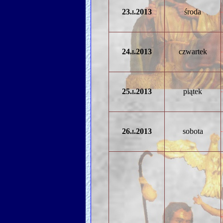
23.i.2013
środa
24.i.2013
czwartek
25.i.2013
piątek
26.i.2013
sobota