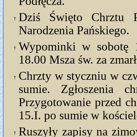
Podłęcza.
Dziś Święto Chrztu P
Narodzenia Pańskiego.
Wypominki w sobotę 1
18.00 Msza św. za zmar
Chrzty w styczniu w czwa
sumie. Zgłoszenia ch
Przygotowanie przed ch
15.I. po sumie w kościel
Ruszyły zapisy na zim