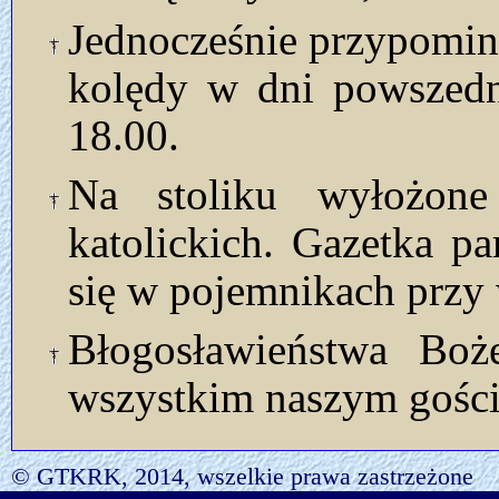
Jednocześnie przypomin
kolędy w dni powszedn
18.00.
Na stoliku wyłożon
katolickich. Gazetka p
się w pojemnikach przy 
Błogosławieństwa Bo
wszystkim naszym gości
© GTKRK, 2014, wszelkie prawa zastrzeżone