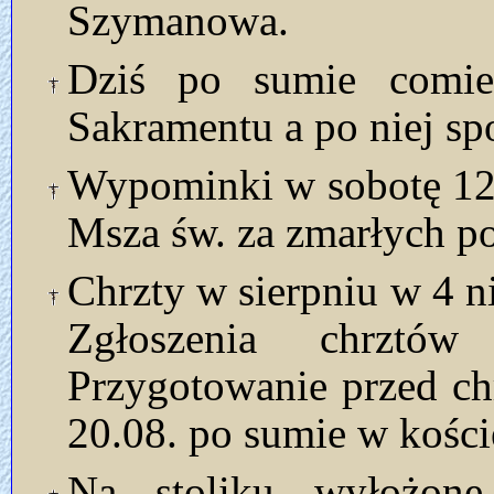
Szymanowa.
Dziś po sumie comies
Sakramentu a po niej s
Wypominki w sobotę 12.
Msza św. za zmarłych 
Chrzty w sierpniu w 4 ni
Zgłoszenia chrztó
Przygotowanie przed ch
20.08. po sumie w kości
Na stoliku wyłożon