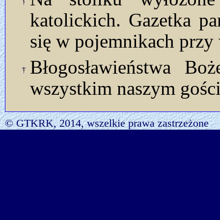
katolickich. Gazetka p
się w pojemnikach przy 
Błogosławieństwa Bo
wszystkim naszym gości
© GTKRK, 2014, wszelkie prawa zastrzeżone