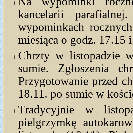
Na wypominki roczn
kancelarii parafialn
wypominkach rocznych
miesiąca o godz. 17.15 i
Chrzty w listopadzie w
sumie. Zgłoszenia ch
Przygotowanie przed ch
18.11. po sumie w kości
Tradycyjnie w listop
pielgrzymkę autokaro