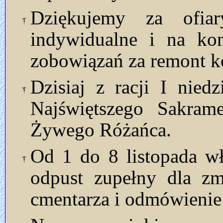
Dziękujemy za ofia
indywidualne i na kon
zobowiązań za remont ko
Dzisiaj z racji I nied
Najświętszego Sakram
Żywego Różańca.
Od 1 do 8 listopada w
odpust zupełny dla zm
cmentarza i odmówienie