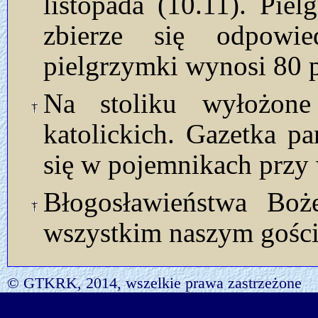
listopada (10.11). Pie
zbierze się odpowie
pielgrzymki wynosi 80 p
Na stoliku wyłożon
katolickich. Gazetka p
się w pojemnikach przy 
Błogosławieństwa Bo
wszystkim naszym gości
© GTKRK, 2014, wszelkie prawa zastrzeżone