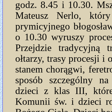
godz. 8.45 i 10.30. Ms
Mateusz Nerlo, który
prymicyjnego błogosła
o 10.30 wyruszy proces
Przejdzie tradycyjną 
ołtarzy, trasy procesji i
stanem chorągwi, feret
sposób szczególny na 
dzieci z klas III, kt
Komunii św. i dzieci r