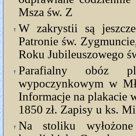
Msza św. Z
W zakrystii są jeszcz
Patronie św. Zygmuncie,
Roku Jubileuszowego ś
Parafialny obóz 
wypoczynkowym w Młyn
Informacje na plakacie 
1850 zł. Zapisy u ks. Mi
Na stoliku wyłożon