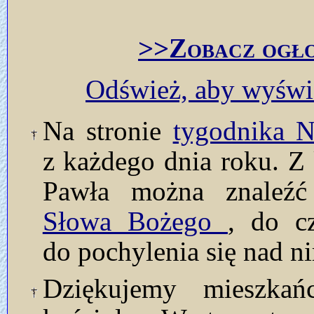
>>Zobacz ogło
Odśwież, aby wyświe
Na stronie
tygodnika
z każdego dnia roku. Z 
Pawła można znaleź
Słowa Bożego
, do c
do pochylenia się nad n
Dziękujemy mieszkań