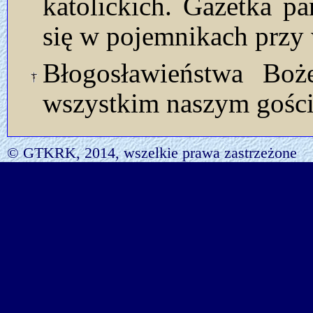
katolickich. Gazetka p
się w pojemnikach przy 
Błogosławieństwa Bo
wszystkim naszym gości
© GTKRK, 2014, wszelkie prawa zastrzeżone