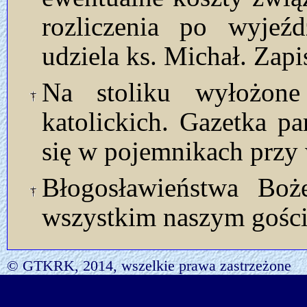
rozliczenia po wyjeźd
udziela ks. Michał. Zapi
Na stoliku wyłożon
katolickich. Gazetka p
się w pojemnikach przy 
Błogosławieństwa Bo
wszystkim naszym gości
© GTKRK, 2014, wszelkie prawa zastrzeżone