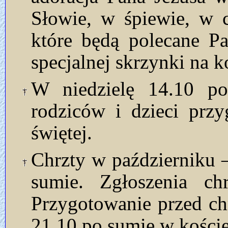
Słowie, w śpiewie, w 
które będą polecane P
specjalnej skrzynki na k
W niedzielę 14.10 p
rodziców i dzieci prz
świętej.
Chrzty w październiku –
sumie. Zgłoszenia ch
Przygotowanie przed ch
21.10 po sumie w koście