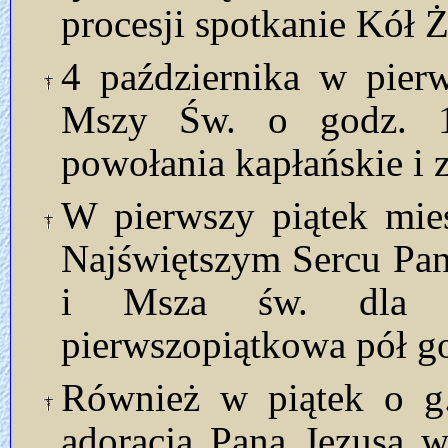
procesji spotkanie Kół
4 października w pier
Mszy Św. o godz. 1
powołania kapłańskie i 
W pierwszy piątek mie
Najświętszym Sercu Pan
i Msza św. dla d
pierwszopiątkowa pół g
Również w piątek o g
adoracja Pana Jezusa 