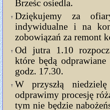
Brześc osiedla.
Dziękujemy za ofia
indywidualne i na kon
zobowiązań za remont ko
Od jutra 1.10 rozpocz
które będą odprawiane
godz. 17.30.
W przyszłą niedzielę
odprawimy procesję róż
tym nie będzie naboże