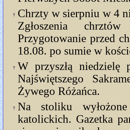
Chrzty w sierpniu w 4 ni
Zgłoszenia chrztó
Przygotowanie przed ch
18.08. po sumie w kości
W przyszłą niedzielę 
Najświętszego Sakram
Żywego Różańca.
Na stoliku wyłożon
katolickich. Gazetka p