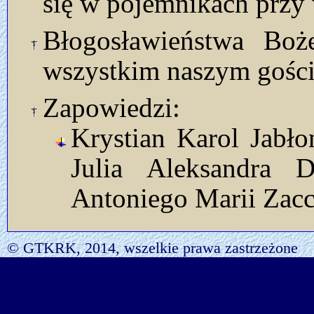
się w pojemnikach przy 
Błogosławieństwa Bo
wszystkim naszym gości
Zapowiedzi:
Krystian Karol Jabłoń
Julia Aleksandra D
Antoniego Marii Zacc
© GTKRK, 2014, wszelkie prawa zastrzeżone