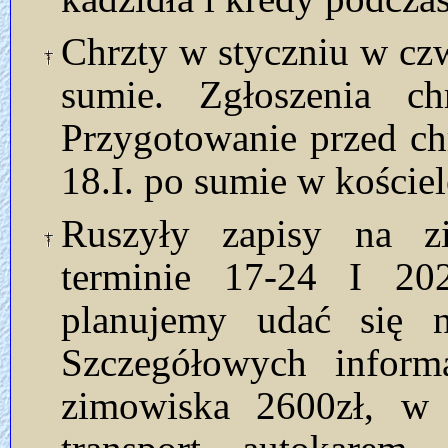
Chrzty w styczniu w czwa
sumie. Zgłoszenia ch
Przygotowanie przed ch
18.I. po sumie w kościel
Ruszyły zapisy na 
terminie 17-24 I 20
planujemy udać się 
Szczegółowych informa
zimowiska 2600zł, w