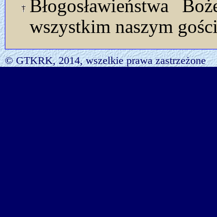
Błogosławieństwa Bo
wszystkim naszym gości
© GTKRK, 2014, wszelkie prawa zastrzeżone