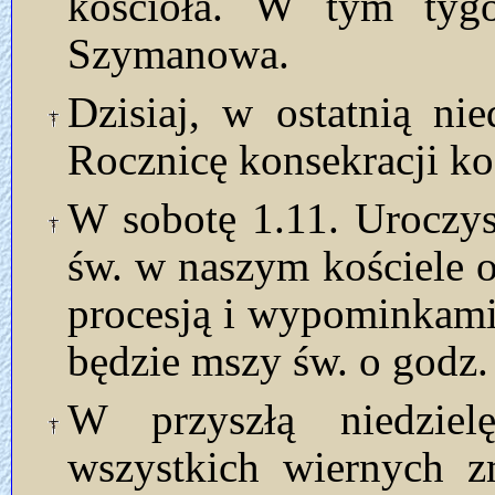
kościoła. W tym tyg
Szymanowa.
Dzisiaj, w ostatnią ni
Rocznicę konsekracji ko
W sobotę 1.11. Uroczy
św. w naszym kościele o
procesją i wypominkami
będzie mszy św. o godz.
W przyszłą niedzie
wszystkich wiernych z