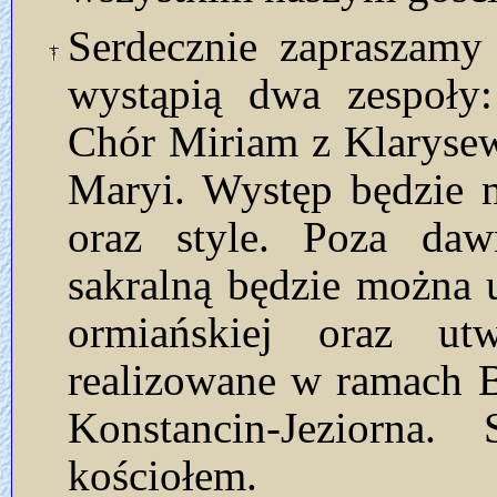
Serdecznie zapraszamy
wystąpią dwa zespoły:
Chór Miriam z Klarysewa
Maryi. Występ będzie 
oraz style. Poza dawn
sakralną będzie można u
ormiańskiej oraz ut
realizowane w ramach 
Konstancin-Jeziorna.
kościołem.