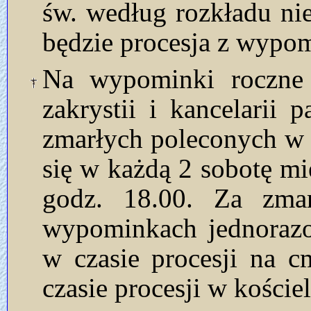
św. według rozkładu nie
będzie procesja z wypo
Na wypominki roczne
zakrystii i kancelarii 
zmarłych poleconych w
się w każdą 2 sobotę mi
godz. 18.00. Za zma
wypominkach jednorazo
w czasie procesji na 
czasie procesji w kościel