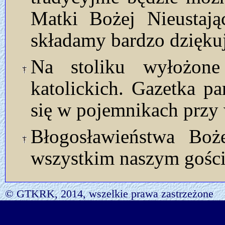
Matki Bożej Nieustają
składamy bardzo dzięku
Na stoliku wyłożon
katolickich. Gazetka p
się w pojemnikach przy 
Błogosławieństwa Bo
wszystkim naszym gości
© GTKRK, 2014, wszelkie prawa zastrzeżone