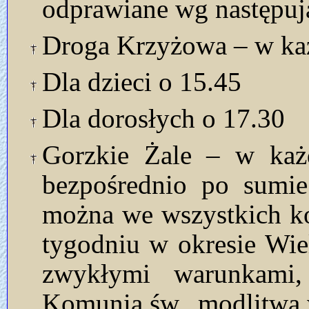
odprawiane wg następuj
Droga Krzyżowa – w każ
Dla dzieci o 15.45
Dla dorosłych o 17.30
Gorzkie Żale – w każd
bezpośrednio po sumie
można we wszystkich ko
tygodniu w okresie Wie
zwykłymi warunkami, 
Komunia św., modlitwa 