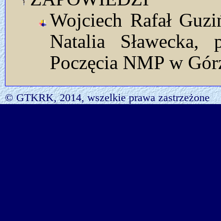
Wojciech Rafał Guzińs
Natalia Sławecka, 
Poczęcia NMP w Górze 
© GTKRK, 2014, wszelkie prawa zastrzeżone