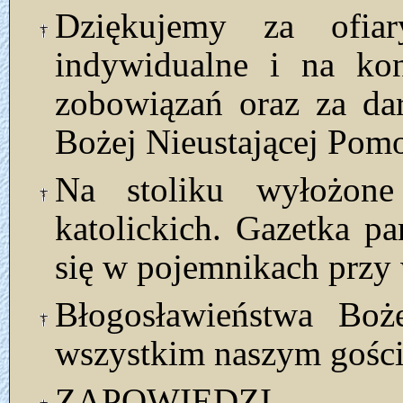
Dziękujemy za ofia
indywidualne i na kon
zobowiązań oraz za da
Bożej Nieustającej Pom
Na stoliku wyłożon
katolickich. Gazetka p
się w pojemnikach przy 
Błogosławieństwa Bo
wszystkim naszym gości
ZAPOWIEDZI