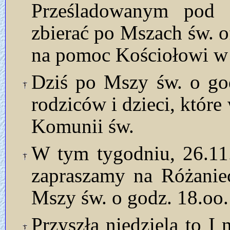
Prześladowanym pod 
zbierać po Mszach św. o
na pomoc Kościołowi w 
Dziś po Mszy św. o god
rodziców i dzieci, które
Komunii św.
W tym tygodniu, 26.11.
zapraszamy na Różanie
Mszy św. o godz. 18.oo.
Przyszła niedziela to 