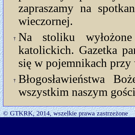
zapraszamy na spotka
wieczornej.
Na stoliku wyłożon
katolickich. Gazetka p
się w pojemnikach przy 
Błogosławieństwa Bo
wszystkim naszym gości
© GTKRK, 2014, wszelkie prawa zastrzeżone