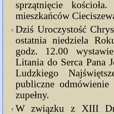
sprzątnięcie kościoł
mieszkańców Cieciszew
Dziś Uroczystość Chrys
ostatnia niedziela Ro
godz. 12.00 wystawie
Litania do Serca Pana 
Ludzkiego Najświęt
publiczne odmówienie 
zupełny.
W związku z XIII Dn