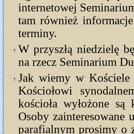
internetowej Seminariu
tam również informacje 
terminy.
W przyszłą niedzielę b
na rzecz Seminarium D
Jak wiemy w Kościele 
Kościołowi synodalne
kościoła wyłożone są 
Osoby zainteresowane 
parafialnym prosimy o z