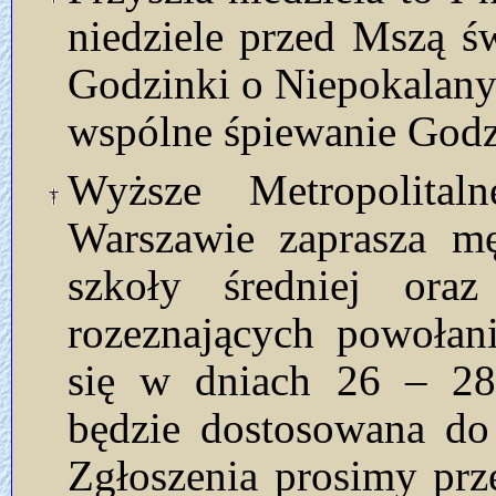
niedziele przed Mszą ś
Godzinki o Niepokalan
wspólne śpiewanie Godz
Wyższe Metropolita
Warszawie zaprasza mę
szkoły średniej oraz
rozeznających powołani
się w dniach 26 – 28 
będzie dostosowana do 
Zgłoszenia prosimy prze