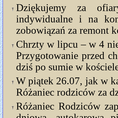
Dziękujemy za ofia
indywidualne i na kon
zobowiązań za remont ko
Chrzty w lipcu – w 4 nie
Przygotowanie przed ch
dziś po sumie w kościele
W piątek 26.07, jak w k
Różaniec rodziców za dz
Różaniec Rodziców zap
dniową, autokarową pi