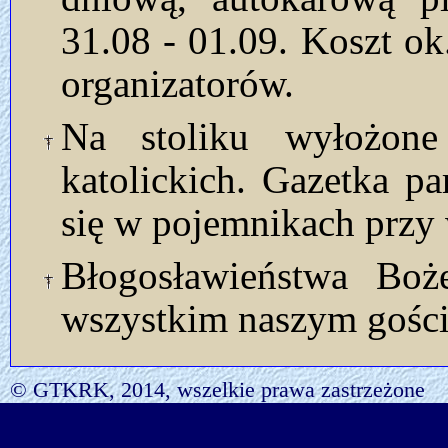
31.08 - 01.09. Koszt ok.
organizatorów.
Na stoliku wyłożon
katolickich. Gazetka p
się w pojemnikach przy 
Błogosławieństwa Bo
wszystkim naszym gości
© GTKRK, 2014, wszelkie prawa zastrzeżone