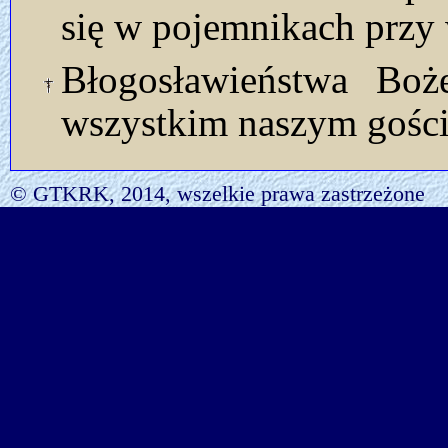
się w pojemnikach przy 
Błogosławieństwa Bo
wszystkim naszym gości
© GTKRK, 2014, wszelkie prawa zastrzeżone