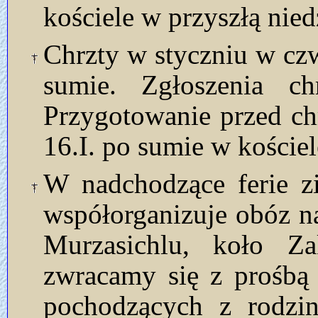
kościele w przyszłą nied
Chrzty w styczniu w czwa
sumie. Zgłoszenia ch
Przygotowanie przed ch
16.I. po sumie w kościel
W nadchodzące ferie z
współorganizuje obóz na
Murzasichlu, koło Z
zwracamy się z prośbą 
pochodzących z rodzin