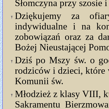
Słomczyna przy szosie i
Dziękujemy za ofia
indywidualne i na kon
zobowiązań oraz za da
Bożej Nieustającej Pom
Dziś po Mszy św. o god
rodziców i dzieci, które
Komunii św.
Młodzież z klasy VIII, k
Sakramentu Bierzmowan