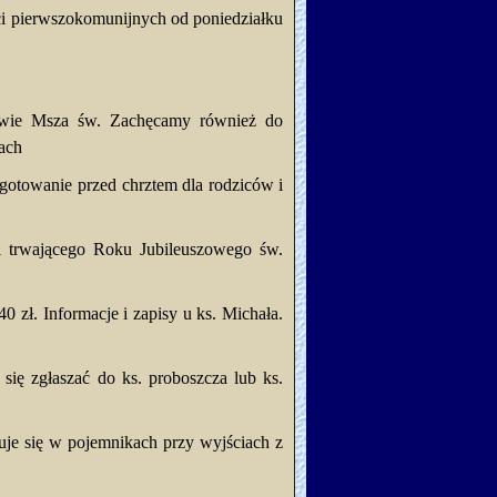
ci pierwszokomunijnych od poniedziałku
twie Msza św. Zachęcamy również do
kach
ygotowanie przed chrztem dla rodziców i
ji trwającego Roku Jubileuszowego św.
ł. Informacje i zapisy u ks. Michała.
ię zgłaszać do ks. proboszcza lub ks.
uje się w pojemnikach przy wyjściach z