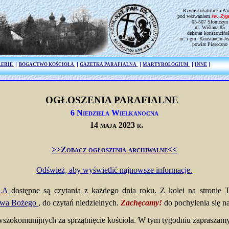
Rzymskokatolicka Par
pod wezwaniem
św. Zy
05-507 Słomczyn
ul. Wiślana 85
dekanat konstancińs
m. i gm. Konstancin-Je
powiat Piaseczno
LERIE
BOGACTWO KOŚCIOŁA
GAZETKA PARAFIALNA
MARTYROLOGIUM
INNE
OGŁOSZENIA PARAFIALNE
6 Niedziela Wielkanocna
14 maja 2023 r.
>>Zobacz ogłoszenia archiwalne<<
Odśwież, aby wyświetlić najnowsze informacje.
ELA
dostępne są czytania z każdego dnia roku. Z kolei na stronie
owa Bożego
, do czytań niedzielnych.
Zachęcamy!
do pochylenia się n
wszokomunijnych za sprzątnięcie kościoła. W tym tygodniu zapraszam