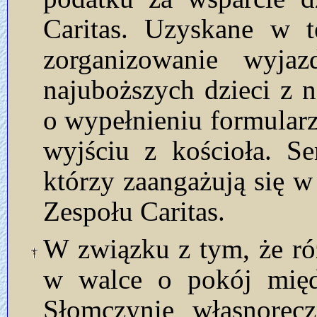
Caritas. Uzyskane w t
zorganizowanie wyja
najuboższych dzieci z na
o wypełnieniu formularza
wyjściu z kościoła. S
którzy zaangażują się w
Zespołu Caritas.
W związku z tym, że róż
w walce o pokój międ
Słomczynie własnoręc