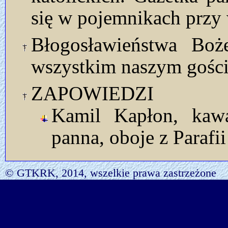
się w pojemnikach przy 
Błogosławieństwa Bo
wszystkim naszym gości
ZAPOWIEDZI
Kamil Kapłon, kawa
panna, oboje z Parafii 
© GTKRK, 2014, wszelkie prawa zastrzeżone