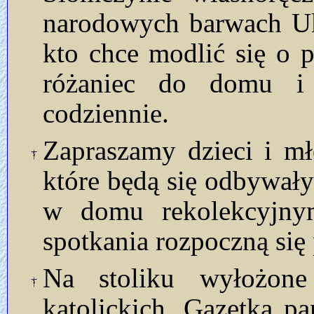
narodowych barwach Ukr
kto chce modlić się o p
różaniec do domu i
codziennie.
Zapraszamy dzieci i mł
które będą się odbywały
w domu rekolekcyjny
spotkania rozpoczną się
Na stoliku wyłożon
katolickich. Gazetka p