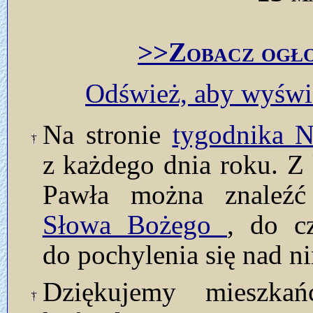
>>Zobacz ogło
Odśwież, aby wyświe
Na stronie
tygodnika
z każdego dnia roku. Z 
Pawła można znaleź
Słowa Bożego
, do c
do pochylenia się nad n
Dziękujemy mieszka