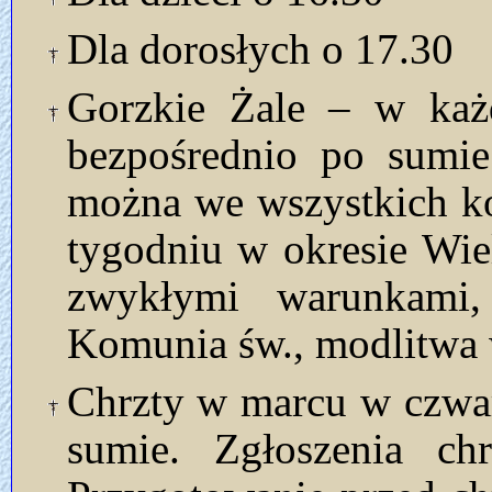
Dla dorosłych o 17.30
Gorzkie Żale – w każd
bezpośrednio po sumie
można we wszystkich ko
tygodniu w okresie Wie
zwykłymi warunkami, 
Komunia św., modlitwa 
Chrzty w marcu w czwart
sumie. Zgłoszenia ch