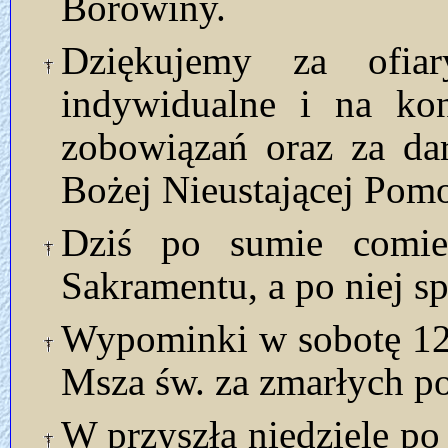
Borowiny.
Dziękujemy za ofia
indywidualne i na kon
zobowiązań oraz za da
Bożej Nieustającej Pom
Dziś po sumie comies
Sakramentu, a po niej 
Wypominki w sobotę 12.I
Msza św. za zmarłych 
W przyszłą niedzielę po