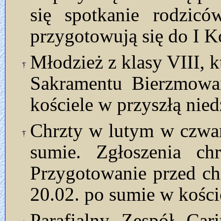
się spotkanie rodzic
przygotowują się do I K
Młodzież z klasy VIII, k
Sakramentu Bierzmowan
kościele w przyszłą nied
Chrzty w lutym w czwart
sumie. Zgłoszenia ch
Przygotowanie przed ch
20.02. po sumie w kości
Parafialny Zespół Car