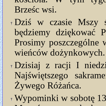
Brześc wsi.
Dziś w czasie Mszy 
będziemy dziękować P
Prosimy poszczególne w
wieńców dożynkowych.
Dzisiaj z racji I nied
Najświętszego sakrame
Żywego Różańca.
Wypominki w sobotę 13.