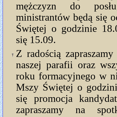
mężczyzn do posług
ministrantów będą się 
Świętej o godzinie 18.
się 15.09.
Z radością zapraszamy 
naszej parafii oraz ws
roku formacyjnego w ni
Mszy Świętej o godzini
się promocja kandyda
zapraszamy na spot