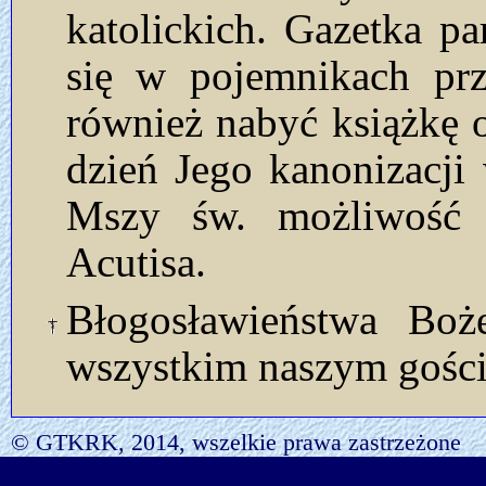
katolickich. Gazetka p
się w pojemnikach prz
również nabyć książkę o
dzień Jego kanonizacji
Mszy św. możliwość u
Acutisa.
Błogosławieństwa Bo
wszystkim naszym gości
© GTKRK, 2014, wszelkie prawa zastrzeżone