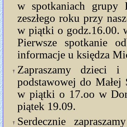
w spotkaniach grupy D
zeszłego roku przy nasz
w piątki o godz.16.00
Pierwsze spotkanie od
informacje u księdza Mi
Zapraszamy dzieci i
podstawowej do Małej 
w piątki o 17.oo w D
piątek 19.09.
Serdecznie zapraszam