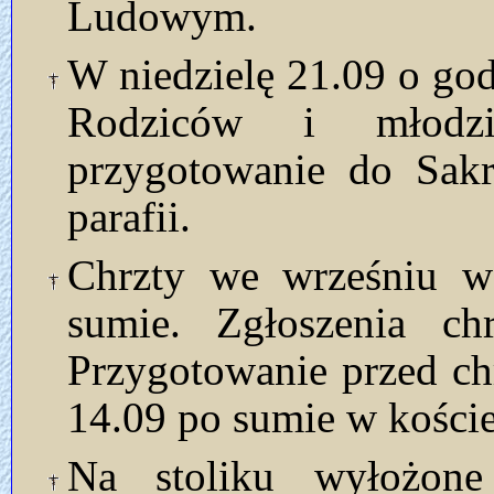
Ludowym.
W niedzielę 21.09 o god
Rodziców i młodzi
przygotowanie do Sak
parafii.
Chrzty we wrześniu w 
sumie. Zgłoszenia ch
Przygotowanie przed ch
14.09 po sumie w koście
Na stoliku wyłożon